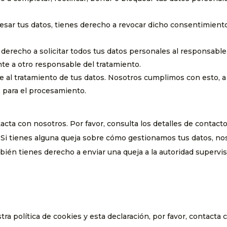
esar tus datos, tienes derecho a revocar dicho consentimiento
derecho a solicitar todos tus datos personales al responsable
nte a otro responsable del tratamiento.
 al tratamiento de tus datos. Nosotros cumplimos con esto, a
 para el procesamiento.
tacta con nosotros. Por favor, consulta los detalles de contact
es. Si tienes alguna queja sobre cómo gestionamos tus datos, no
mbién tienes derecho a enviar una queja a la autoridad supervi
a política de cookies y esta declaración, por favor, contacta 