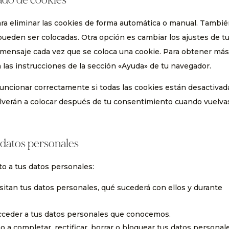
ara eliminar las cookies de forma automática o manual. Tambi
pueden ser colocadas. Otra opción es cambiar los ajustes de t
 mensaje cada vez que se coloca una cookie. Para obtener má
 las instrucciones de la sección «Ayuda» de tu navegador.
ncionar correctamente si todas las cookies están desactivad
volverán a colocar después de tu consentimiento cuando vuelva
 datos personales
o a tus datos personales:
itan tus datos personales, qué sucederá con ellos y durante
cceder a tus datos personales que conocemos.
o a completar, rectificar, borrar o bloquear tus datos personal