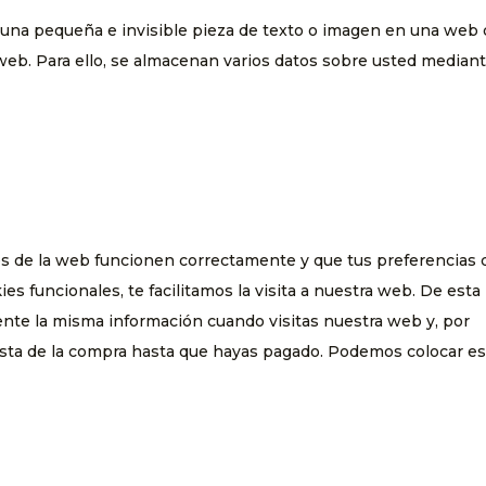
s una pequeña e invisible pieza de texto o imagen en una web
a web. Para ello, se almacenan varios datos sobre usted median
es de la web funcionen correctamente y que tus preferencias 
es funcionales, te facilitamos la visita a nuestra web. De esta
ente la misma información cuando visitas nuestra web y, por
esta de la compra hasta que hayas pagado. Podemos colocar es