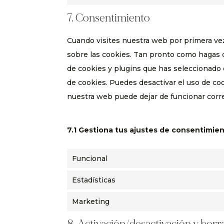
7. Consentimiento
Cuando visites nuestra web por primera v
sobre las cookies. Tan pronto como hagas c
de cookies y plugins que has seleccionado 
de cookies. Puedes desactivar el uso de coo
nuestra web puede dejar de funcionar cor
7.1 Gestiona tus ajustes de consentimie
Funcional
Estadísticas
Marketing
8. Activación/desactivación y bor