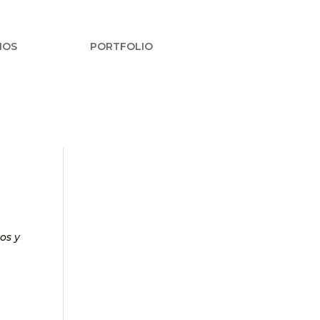
IOS
PORTFOLIO
os y