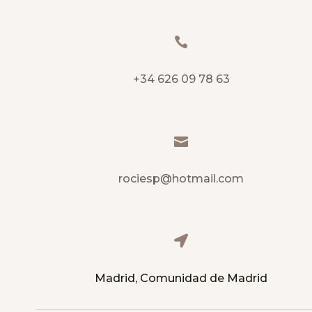

+34 626 09 78 63

rociesp@hotmail.com

Madrid, Comunidad de Madrid